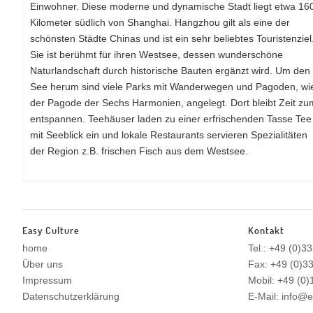
Einwohner. Diese moderne und dynamische Stadt liegt etwa 16
Kilometer südlich von Shanghai. Hangzhou gilt als eine der
schönsten Städte Chinas und ist ein sehr beliebtes Touristenziel
Sie ist berühmt für ihren Westsee, dessen wunderschöne
Naturlandschaft durch historische Bauten ergänzt wird. Um den
See herum sind viele Parks mit Wanderwegen und Pagoden, wi
der Pagode der Sechs Harmonien, angelegt. Dort bleibt Zeit zu
entspannen. Teehäuser laden zu einer erfrischenden Tasse Tee
mit Seeblick ein und lokale Restaurants servieren Spezialitäten
der Region z.B. frischen Fisch aus dem Westsee.
Easy Culture
Kontakt
home
Tel.: +49 (0)3
Über uns
Fax: +49 (0)3
Impressum
Mobil: +49 (0
Datenschutzerklärung
E-Mail: info@e