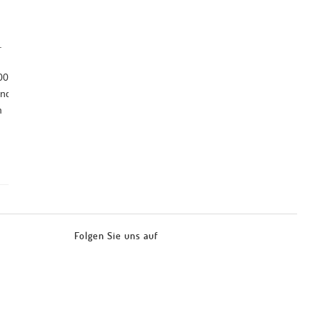
t.
.000
und
m
Folgen Sie uns auf