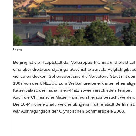
Bejing
Beijing
ist die Hauptstadt der Volksrepublik China und blickt auf
eine über dreitausendjährige Geschichte zurück. Folglich gibt e
viel zu entdecken! Sehenswert sind die Verbotene Stadt mit de
1987 von der UNESCO zum Weltkulturerbe erklärten ehemalig
Kaiserpalast, der Tiananmen-Platz sowie verschieden Tempel.
Auch die Chinesische Mauer kann von hieraus besucht werden.
Die 10-Millionen-Stadt, welche übrigens Partnerstadt Berlins ist,
war Austragungsort der Olympischen Sommerspiele 2008.