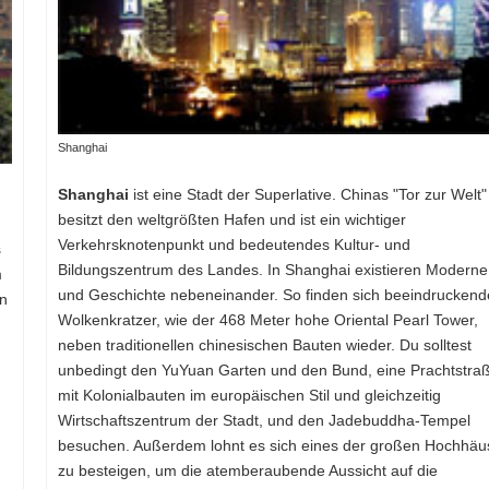
Shanghai
Shanghai
ist eine Stadt der Superlative. Chinas "Tor zur Welt"
besitzt den weltgrößten Hafen und ist ein wichtiger
Verkehrsknotenpunkt und bedeutendes Kultur- und
s
Bildungszentrum des Landes. In Shanghai existieren Moderne
m
und Geschichte nebeneinander. So finden sich beeindruckend
en
Wolkenkratzer, wie der 468 Meter hohe Oriental Pearl Tower,
neben traditionellen chinesischen Bauten wieder. Du solltest
unbedingt den YuYuan Garten und den Bund, eine Prachtstra
mit Kolonialbauten im europäischen Stil und gleichzeitig
Wirtschaftszentrum der Stadt, und den Jadebuddha-Tempel
besuchen. Außerdem lohnt es sich eines der großen Hochhäu
zu besteigen, um die atemberaubende Aussicht auf die