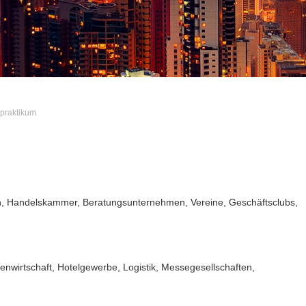
praktikum
gn, Handelskammer, Beratungsunternehmen, Vereine, Geschäftsclubs,
wirtschaft, Hotelgewerbe, Logistik, Messegesellschaften,