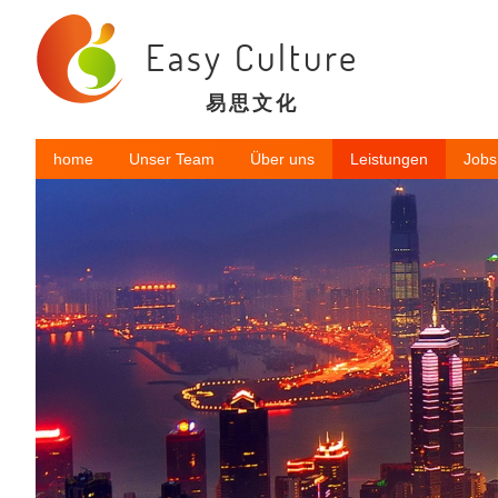
Easy Culture
易思文化
home
Unser Team
Über uns
Leistungen
Jobs