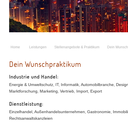
Home
Leistungen
Stellenangebote & Praktikum
Dein Wunsch
Dein Wunschpraktikum
Industrie und Handel:
Energie & Umweltschutz, IT, Informatik, Automobilbranche, Desi
Marktforschung, Marketing, Vertrieb, Import, Export
Dienstleistung:
Einzelhandel, Außenhandelsunternehmen, Gastronomie, Immobilien
Rechtsanwaltskanzleien