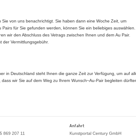
n Sie von uns benachrichtigt. Sie haben dann eine Woche Zeit, um
u Pairs für Sie gefunden werden, können Sie ein beliebiges auswählen.
ren wir den Abschluss des Vetrags zwischen Ihnen und dem Au Pair.
st der Vermittlungsgebühr.
rtner in Deutschland steht Ihnen die ganze Zeit zur Verfügung, um auf all
, dass wir Sie auf dem Weg zu Ihrem Wunsch~Au-Pair begleiten dürfte
Anfahrt
35 869 207 11
Kunstportal Century GmbH