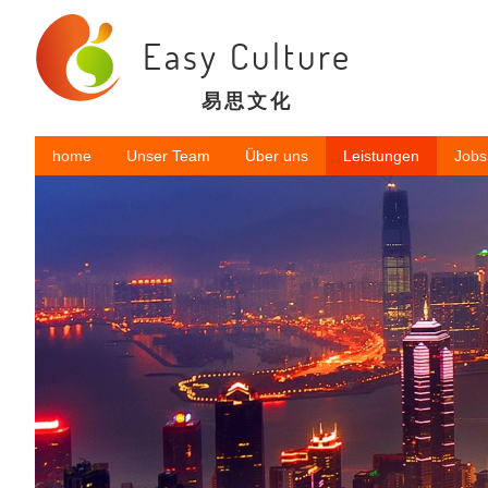
Easy Culture
易思文化
home
Unser Team
Über uns
Leistungen
Jobs