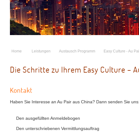
Home
Leistungen
Austausch Programm
Easy Culture - Au Pai
Die Schritte zu Ihrem Easy Culture – A
Kontakt
Haben Sie Interesse an Au Pair aus China? Dann senden Sie uns
Den ausgefüllten Anmeldebogen
Den unterschriebenen Vermittlungsauftrag