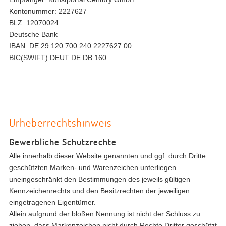
Kontonummer: 2227627
BLZ: 12070024
Deutsche Bank
IBAN: DE 29 120 700 240 2227627 00
BIC(SWIFT):DEUT DE DB 160
Urheberrechtshinweis
Gewerbliche Schutzrechte
Alle innerhalb dieser Website genannten und ggf. durch Dritte
geschützten Marken- und Warenzeichen unterliegen
uneingeschränkt den Bestimmungen des jeweils gültigen
Kennzeichenrechts und den Besitzrechten der jeweiligen
eingetragenen Eigentümer.
Allein aufgrund der bloßen Nennung ist nicht der Schluss zu
ziehen, dass Markenzeichen nicht durch Rechte Dritter geschützt