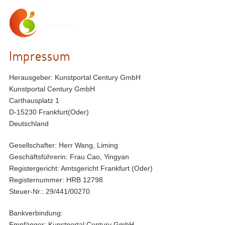
Home
Impressum
Impressum
Herausgeber: Kunstportal Century GmbH
Kunstportal Century GmbH
Carthausplatz 1
D-15230 Frankfurt(Oder)
Deutschland
Gesellschafter: Herr Wang, Liming
Geschäftsführerin: Frau Cao, Yingyan
Registergericht: Amtsgericht Frankfurt (Oder)
Registernummer: HRB 12798
Steuer-Nr.: 29/441/00270
Bankverbindung:
Empfänger: Kunstportal Century GmbH